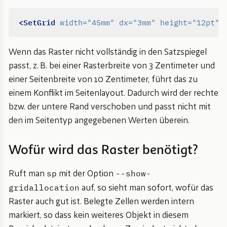
<SetGrid
width=
"45mm"
dx=
"3mm"
height=
"12pt"
Wenn das Raster nicht vollständig in den Satzspiegel
passt, z. B. bei einer Rasterbreite von 3 Zentimeter und
einer Seitenbreite von 10 Zentimeter, führt das zu
einem Konflikt im Seitenlayout. Dadurch wird der rechte
bzw. der untere Rand verschoben und passt nicht mit
den im Seitentyp angegebenen Werten überein.
Wofür wird das Raster benötigt?
sp
--show-
Ruft man
mit der Option
gridallocation
auf, so sieht man sofort, wofür das
Raster auch gut ist. Belegte Zellen werden intern
markiert, so dass kein weiteres Objekt in diesem