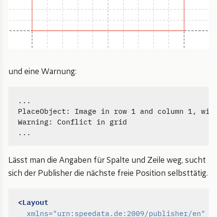
und eine Warnung:
...

PlaceObject: Image in row 1 and column 1, widt
Warning: Conflict in grid

Lässt man die Angaben für Spalte und Zeile weg, sucht
sich der Publisher die nächste freie Position selbsttätig.
<Layout
xmlns=
"urn:speedata.de:2009/publisher/en"