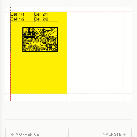
← VORHERIGE
NÄCHSTE →