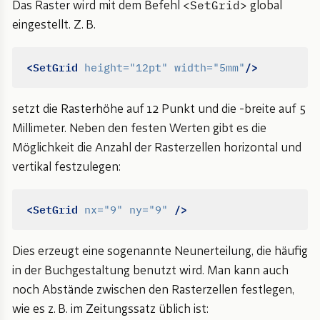
<SetGrid>
Das Raster wird mit dem Befehl
global
eingestellt. Z. B.
<SetGrid
/>
height=
"12pt"
width=
"5mm"
setzt die Rasterhöhe auf 12 Punkt und die -breite auf 5
Millimeter. Neben den festen Werten gibt es die
Möglichkeit die Anzahl der Rasterzellen horizontal und
vertikal festzulegen:
<SetGrid
/>
nx=
"9"
ny=
"9"
Dies erzeugt eine sogenannte Neunerteilung, die häufig
in der Buchgestaltung benutzt wird. Man kann auch
noch Abstände zwischen den Rasterzellen festlegen,
wie es z. B. im Zeitungssatz üblich ist: