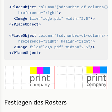
<PlaceObject
column=
"{sd:number-of-columns()}
>
hreference=
"right"
<Image
/>
file=
"logo.pdf"
width=
"2.5"
</PlaceObject>
<PlaceObject
column=
"{sd:number-of-columns()}
>
hreference=
"right"
halign=
"right"
<Image
/>
file=
"logo.pdf"
width=
"2.5"
</PlaceObject>
Festlegen des Rasters