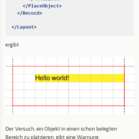
</PlaceObject>
</Record>
</Layout>
ergibt
Der Versuch, ein Objekt in einen schon belegten
Bereich zu platzieren, gibt eine Warnung.