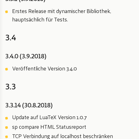
Erstes Release mit dynamischer Bibliothek,
hauptsächlich für Tests.
3.4
3.4.0 (3.9.2018)
Veröffentliche Version 3.4.0
3.3
3.3.14 (30.8.2018)
Update auf LuaTeX Version 1.0.7
sp compare HTML Statusreport
TCP Verbindung auf localhost beschränken