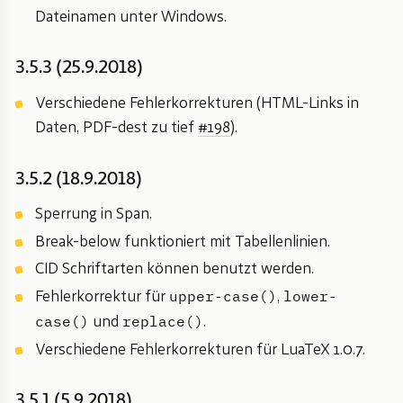
Dateinamen unter Windows.
3.5.3 (25.9.2018)
Verschiedene Fehlerkorrekturen (HTML-Links in
Daten, PDF-dest zu tief
#198
).
3.5.2 (18.9.2018)
Sperrung in Span.
Break-below funktioniert mit Tabellenlinien.
CID Schriftarten können benutzt werden.
upper-case()
lower-
Fehlerkorrektur für
,
case()
replace()
und
.
Verschiedene Fehlerkorrekturen für LuaTeX 1.0.7.
3.5.1 (5.9.2018)