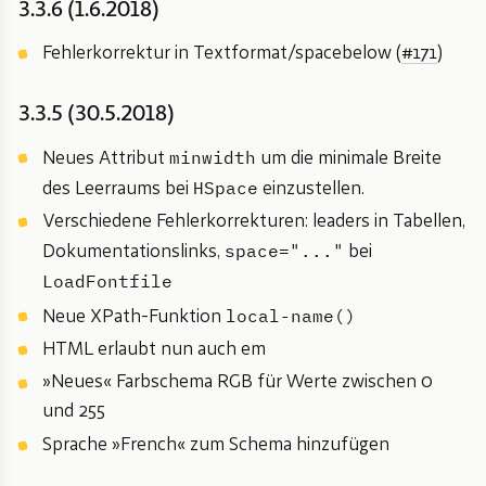
3.3.6 (1.6.2018)
Fehlerkorrektur in Textformat/spacebelow (
#171
)
3.3.5 (30.5.2018)
minwidth
Neues Attribut
um die minimale Breite
HSpace
des Leerraums bei
einzustellen.
Verschiedene Fehlerkorrekturen: leaders in Tabellen,
space="..."
Dokumentationslinks,
bei
LoadFontfile
local-name()
Neue XPath-Funktion
HTML erlaubt nun auch em
»Neues« Farbschema RGB für Werte zwischen 0
und 255
Sprache »French« zum Schema hinzufügen