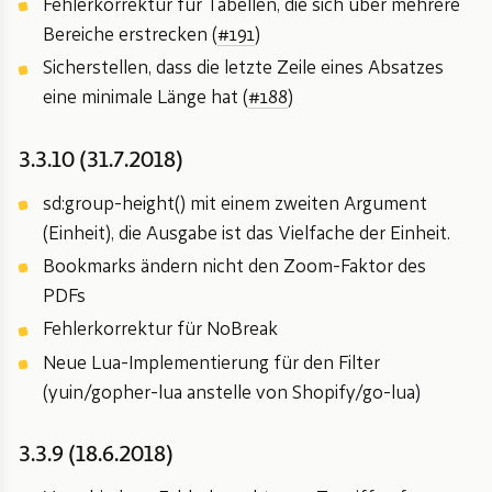
Fehlerkorrektur für Tabellen, die sich über mehrere
Bereiche erstrecken (
#191
)
Sicherstellen, dass die letzte Zeile eines Absatzes
eine minimale Länge hat (
#188
)
3.3.10 (31.7.2018)
sd:group-height() mit einem zweiten Argument
(Einheit), die Ausgabe ist das Vielfache der Einheit.
Bookmarks ändern nicht den Zoom-Faktor des
PDFs
Fehlerkorrektur für NoBreak
Neue Lua-Implementierung für den Filter
(yuin/gopher-lua anstelle von Shopify/go-lua)
3.3.9 (18.6.2018)