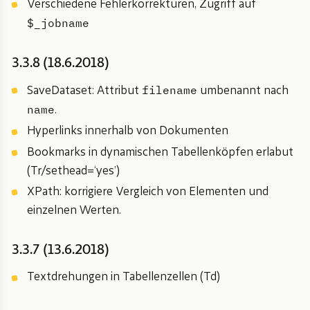
Verschiedene Fehlerkorrekturen, Zugriff auf
$_jobname
3.3.8 (18.6.2018)
filename
SaveDataset: Attribut
umbenannt nach
name
.
Hyperlinks innerhalb von Dokumenten
Bookmarks in dynamischen Tabellenköpfen erlabut
(Tr/sethead=‘yes’)
XPath: korrigiere Vergleich von Elementen und
einzelnen Werten.
3.3.7 (13.6.2018)
Textdrehungen in Tabellenzellen (Td)