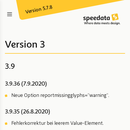
Version 5.7.8
Version 3
3.9
3.9.36 (7.9.2020)
Neue Option reportmissingglyphs=“warning”.
3.9.35 (26.8.2020)
Fehlerkorrektur bei leerem Value-Element.