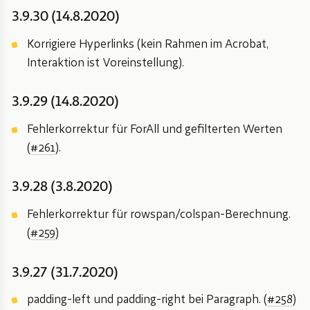
3.9.30 (14.8.2020)
Korrigiere Hyperlinks (kein Rahmen im Acrobat,
Interaktion ist Voreinstellung).
3.9.29 (14.8.2020)
Fehlerkorrektur für ForAll und gefilterten Werten
(
#261
).
3.9.28 (3.8.2020)
Fehlerkorrektur für rowspan/colspan-Berechnung.
(
#259
)
3.9.27 (31.7.2020)
padding-left und padding-right bei Paragraph. (
#258
)