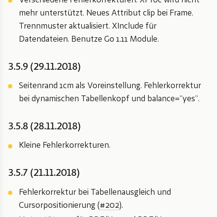
Verschiedene Fehlerkorrekturen. XProc wird nicht
mehr unterstützt. Neues Attribut clip bei Frame.
Trennmuster aktualisiert. XInclude für
Datendateien. Benutze Go 1.11 Module.
3.5.9 (29.11.2018)
Seitenrand 1cm als Voreinstellung. Fehlerkorrektur
bei dynamischen Tabellenkopf und balance=“yes”.
3.5.8 (28.11.2018)
Kleine Fehlerkorrekturen.
3.5.7 (21.11.2018)
Fehlerkorrektur bei Tabellenausgleich und
Cursorpositionierung (
#202
).