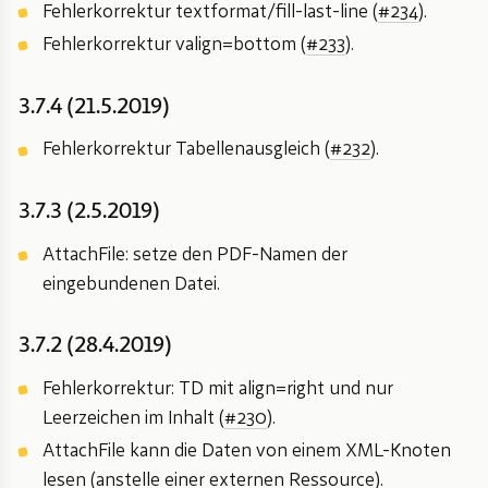
Fehlerkorrektur textformat/fill-last-line (
#234
).
Fehlerkorrektur valign=bottom (
#233
).
3.7.4 (21.5.2019)
Fehlerkorrektur Tabellenausgleich (
#232
).
3.7.3 (2.5.2019)
AttachFile: setze den PDF-Namen der
eingebundenen Datei.
3.7.2 (28.4.2019)
Fehlerkorrektur: TD mit align=right und nur
Leerzeichen im Inhalt (
#230
).
AttachFile kann die Daten von einem XML-Knoten
lesen (anstelle einer externen Ressource).