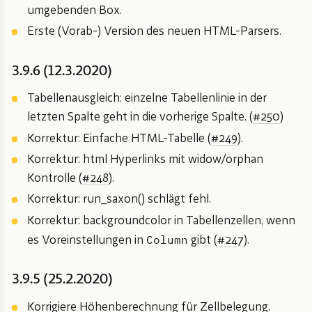
umgebenden Box.
Erste (Vorab-) Version des neuen HTML-Parsers.
3.9.6 (12.3.2020)
Tabellenausgleich: einzelne Tabellenlinie in der
letzten Spalte geht in die vorherige Spalte. (
#250
)
Korrektur: Einfache HTML-Tabelle (
#249
).
Korrektur: html Hyperlinks mit widow/orphan
Kontrolle (
#248
).
Korrektur: run_saxon() schlägt fehl.
Korrektur: backgroundcolor in Tabellenzellen, wenn
Column
es Voreinstellungen in
gibt (
#247
).
3.9.5 (25.2.2020)
Korrigiere Höhenberechnung für Zellbelegung.