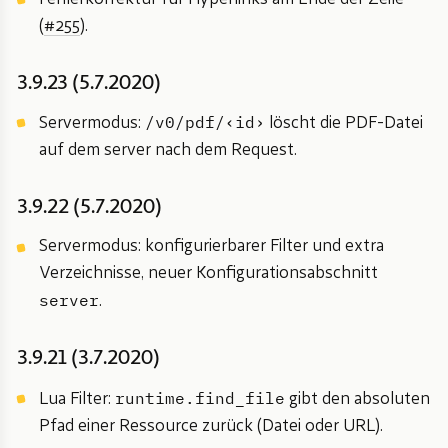
(
#255
).
3.9.23 (5.7.2020)
/v0/pdf/‹id›
Servermodus:
löscht die PDF-Datei
auf dem server nach dem Request.
3.9.22 (5.7.2020)
Servermodus: konfigurierbarer Filter und extra
Verzeichnisse, neuer Konfigurationsabschnitt
server
.
3.9.21 (3.7.2020)
runtime.find_file
Lua Filter:
gibt den absoluten
Pfad einer Ressource zurück (Datei oder URL).