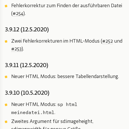
Fehlerkorrektur zum Finden der ausführbaren Datei
(
#254
).
3.9.12 (12.5.2020)
Zwei Fehlerkorrekturen im HTML-Modus (
#252
und
#253
).
3.9.11 (12.5.2020)
Neuer HTML Modus: bessere Tabellendarstellung.
3.9.10 (10.5.2020)
sp html
Neuer HTML Modus:
meinedatei.html
.
Zweites Argument für sd:imageheight,