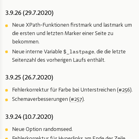
3.9.26 (29.7.2020)
Neue XPath-Funktionen firstmark und lastmark um
die ersten und letzten Marker einer Seite zu
bekommen.
$_lastpage
Neue interne Variable
, die die letzte
Seitenzahl des vorherigen Laufs enthält.
3.9.25 (26.7.2020)
Fehlerkorrektur für Farbe bei Unterstreichen (
#256
).
Schemaverbesserungen (
#257
).
3.9.24 (10.7.2020)
Neue Option randomseed.
Fehlerkorrektur für Hyperlinks am Ende der Zeile