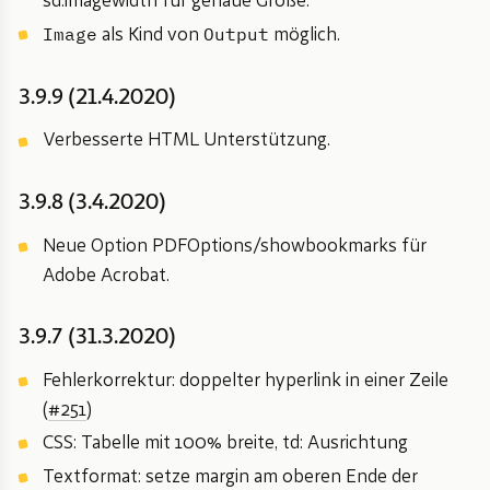
sd:imagewidth für genaue Größe.
Image
Output
als Kind von
möglich.
3.9.9 (21.4.2020)
Verbesserte HTML Unterstützung.
3.9.8 (3.4.2020)
Neue Option PDFOptions/showbookmarks für
Adobe Acrobat.
3.9.7 (31.3.2020)
Fehlerkorrektur: doppelter hyperlink in einer Zeile
(
#251
)
CSS: Tabelle mit 100% breite, td: Ausrichtung
Textformat: setze margin am oberen Ende der