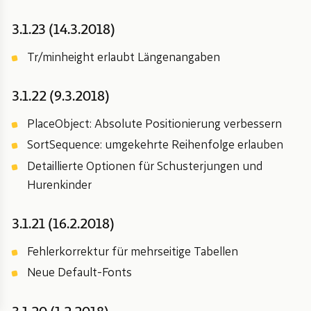
3.1.23 (14.3.2018)
Tr/minheight erlaubt Längenangaben
3.1.22 (9.3.2018)
PlaceObject: Absolute Positionierung verbessern
SortSequence: umgekehrte Reihenfolge erlauben
Detaillierte Optionen für Schusterjungen und
Hurenkinder
3.1.21 (16.2.2018)
Fehlerkorrektur für mehrseitige Tabellen
Neue Default-Fonts