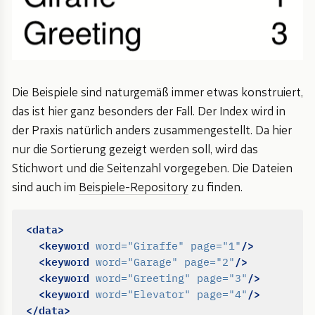
Die Beispiele sind naturgemäß immer etwas konstruiert,
das ist hier ganz besonders der Fall. Der Index wird in
der Praxis natürlich anders zusammengestellt. Da hier
nur die Sortierung gezeigt werden soll, wird das
Stichwort und die Seitenzahl vorgegeben. Die Dateien
sind auch im
Beispiele-Repository
zu finden.
<data>
<keyword
/>
word=
"Giraffe"
page=
"1"
<keyword
/>
word=
"Garage"
page=
"2"
<keyword
/>
word=
"Greeting"
page=
"3"
<keyword
/>
word=
"Elevator"
page=
"4"
</data>