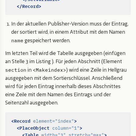
</Record>
In der aktuellen Publisher-Version muss der Eintrag,
der sortiert wird, in einem Attribut mit dem Namen
name
gespeichert werden.
Im letzten Teil wird die Tabelle ausgegeben (einfügen
an Stelle 3 im Listing ). Für jeden Abschnitt (Element
section
<Makeindex>
in
) wird eine Zeile in Hellgrau
ausgegeben mit dem Sortierschlüssel. Anschließend
wird für jeden Eintrag innerhalb dieses Abschnittes
eine Zeile mit dem Namen des Eintrags und der
Seitenzahl ausgegeben.
<Record
>
element=
"index"
<PlaceObject
>
column=
"1"
<Table
>
width=
"3"
stretch=
"max"