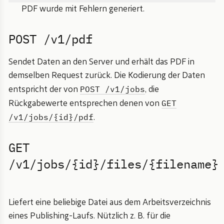
PDF wurde mit Fehlern generiert.
POST /v1/pdf
Sendet Daten an den Server und erhält das PDF in
demselben Request zurück. Die Kodierung der Daten
POST /v1/jobs
entspricht der von
, die
GET
Rückgabewerte entsprechen denen von
/v1/jobs/{id}/pdf
.
GET
/v1/jobs/{id}/files/{filename}
Liefert eine beliebige Datei aus dem Arbeitsverzeichnis
eines Publishing-Laufs. Nützlich z. B. für die