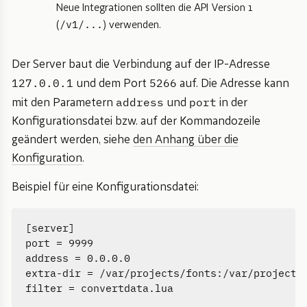
Neue Integrationen sollten die API Version 1
/v1/...
(
) verwenden.
Der Server baut die Verbindung auf der IP-Adresse
127.0.0.1
5266
und dem Port
auf. Die Adresse kann
address
port
mit den Parametern
und
in der
Konfigurationsdatei bzw. auf der Kommandozeile
geändert werden, siehe
den Anhang über die
Konfiguration
.
Beispiel für eine Konfigurationsdatei:
[server]

port = 9999

address = 0.0.0.0

extra-dir = /var/projects/fonts:/var/projects/