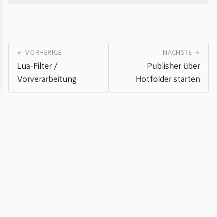
← VORHERIGE
NÄCHSTE →
Lua-Filter /
Publisher über
Vorverarbeitung
Hotfolder starten