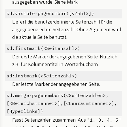
ausgegeben wurde. Siehe
Mark
.
sd:visible-pagenumber([<Zahl>])
Liefert die benutzerdefinierte Seitenzahl für die
angegebene echte Seitenzahl. Ohne Argument wird
die aktuelle Seite benutzt.
sd:firstmark(<Seitenzahl>)
Der erste Marker der angegebenen Seite. Nützlich
z.B. für Kolumnentitel in Wörterbüchern.
sd:lastmark(<Seitenzahl>)
Der letzte Marker der angegebenen Seite.
sd:merge-pagenumbers(<Seitenzahlen>,
[<Bereichstrenner>],[<Leeraumtrenner>],
[Hyperlinks])
"1, 3, 4, 5"
Fasst Seitenzahlen zusammen. Aus