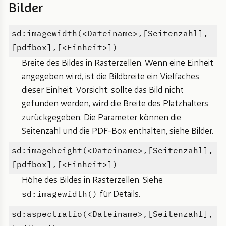
Bilder
sd:imagewidth(<Dateiname>,[Seitenzahl],
[pdfbox],[<Einheit>])
Breite des Bildes in Rasterzellen. Wenn eine Einheit
angegeben wird, ist die Bildbreite ein Vielfaches
dieser Einheit. Vorsicht: sollte das Bild nicht
gefunden werden, wird die Breite des Platzhalters
zurückgegeben. Die Parameter können die
Seitenzahl und die PDF-Box enthalten, siehe
Bilder
.
sd:imageheight(<Dateiname>,[Seitenzahl],
[pdfbox],[<Einheit>])
Höhe des Bildes in Rasterzellen. Siehe
sd:imagewidth()
für Details.
sd:aspectratio(<Dateiname>,[Seitenzahl],