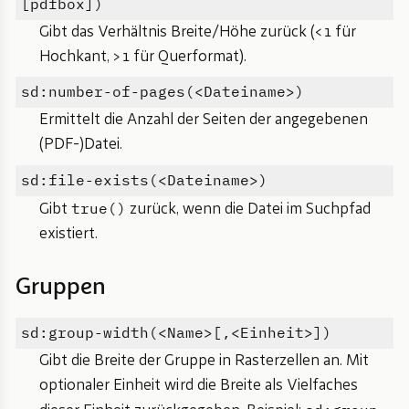
[pdfbox])
Gibt das Verhältnis Breite/Höhe zurück (< 1 für
Hochkant, > 1 für Querformat).
sd:number-of-pages(<Dateiname>)
Ermittelt die Anzahl der Seiten der angegebenen
(PDF-)Datei.
sd:file-exists(<Dateiname>)
true()
Gibt
zurück, wenn die Datei im Suchpfad
existiert.
Gruppen
sd:group-width(<Name>[,<Einheit>])
Gibt die Breite der Gruppe in Rasterzellen an. Mit
optionaler Einheit wird die Breite als Vielfaches