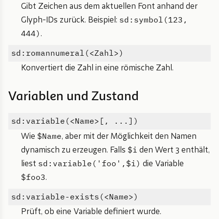
Gibt Zeichen aus dem aktuellen Font anhand der
sd:symbol(123,
Glyph-IDs zurück. Beispiel:
444)
.
sd:romannumeral(<Zahl>)
Konvertiert die Zahl in eine römische Zahl.
Variablen und Zustand
sd:variable(<Name>[, ...])
$Name
Wie
, aber mit der Möglichkeit den Namen
$i
dynamisch zu erzeugen. Falls
den Wert 3 enthält,
sd:variable('foo',$i)
liest
die Variable
$foo3
.
sd:variable-exists(<Name>)
Prüft, ob eine Variable definiert wurde.