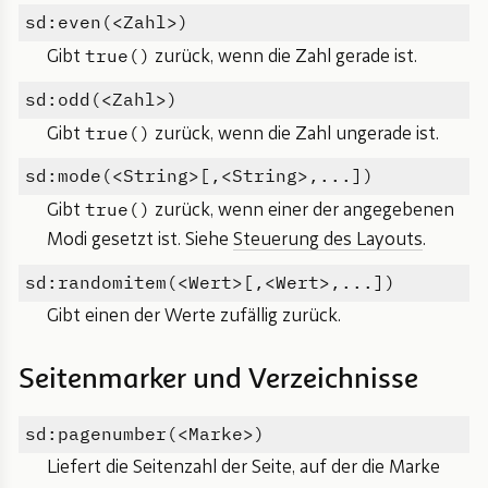
sd:even(<Zahl>)
true()
Gibt
zurück, wenn die Zahl gerade ist.
sd:odd(<Zahl>)
true()
Gibt
zurück, wenn die Zahl ungerade ist.
sd:mode(<String>[,<String>,...])
true()
Gibt
zurück, wenn einer der angegebenen
Modi gesetzt ist. Siehe
Steuerung des Layouts
.
sd:randomitem(<Wert>[,<Wert>,...])
Gibt einen der Werte zufällig zurück.
Seitenmarker und Verzeichnisse
sd:pagenumber(<Marke>)
Liefert die Seitenzahl der Seite, auf der die Marke