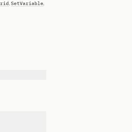
rid
SetVariable
,
,