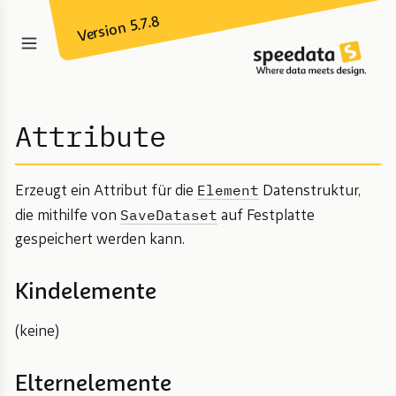
Version 5.7.8
Attribute
Element
Erzeugt ein Attribut für die
Datenstruktur,
SaveDataset
die mithilfe von
auf Festplatte
gespeichert werden kann.
Kindelemente
(keine)
Elternelemente