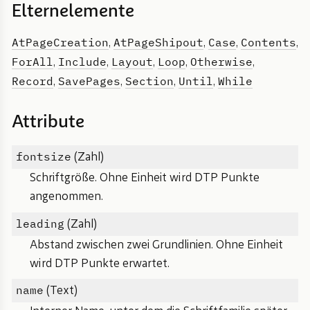
Elternelemente
AtPageCreation
AtPageShipout
Case
Contents
,
,
,
,
ForAll
Include
Layout
Loop
Otherwise
,
,
,
,
,
Record
SavePages
Section
Until
While
,
,
,
,
Attribute
fontsize
(Zahl)
Schriftgröße. Ohne Einheit wird DTP Punkte
angenommen.
leading
(Zahl)
Abstand zwischen zwei Grundlinien. Ohne Einheit
wird DTP Punkte erwartet.
name
(Text)