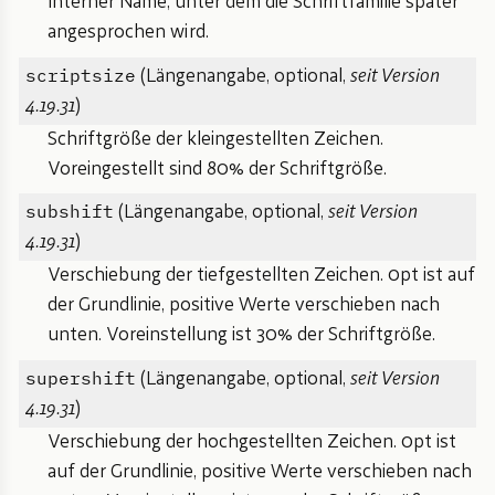
Interner Name, unter dem die Schriftfamilie später
angesprochen wird.
scriptsize
(Längenangabe, optional,
seit Version
4.19.31
)
Schriftgröße der kleingestellten Zeichen.
Voreingestellt sind 80% der Schriftgröße.
subshift
(Längenangabe, optional,
seit Version
4.19.31
)
Verschiebung der tiefgestellten Zeichen. 0pt ist auf
der Grundlinie, positive Werte verschieben nach
unten. Voreinstellung ist 30% der Schriftgröße.
supershift
(Längenangabe, optional,
seit Version
4.19.31
)
Verschiebung der hochgestellten Zeichen. 0pt ist
auf der Grundlinie, positive Werte verschieben nach