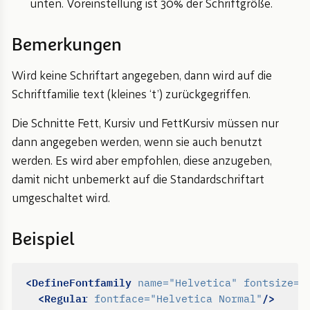
unten. Voreinstellung ist 30% der Schriftgröße.
Bemerkungen
Wird keine Schriftart angegeben, dann wird auf die
Schriftfamilie text (kleines ‘t’) zurückgegriffen.
Die Schnitte Fett, Kursiv und FettKursiv müssen nur
dann angegeben werden, wenn sie auch benutzt
werden. Es wird aber empfohlen, diese anzugeben,
damit nicht unbemerkt auf die Standardschriftart
umgeschaltet wird.
Beispiel
<DefineFontfamily
name=
"Helvetica"
fontsize=
"
<Regular
/>
fontface=
"Helvetica Normal"