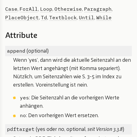
Case
ForAll
Loop
Otherwise
Paragraph
,
,
,
,
,
PlaceObject
Td
Textblock
Until
While
,
,
,
,
Attribute
append
(optional)
Wenn ‘yes’, dann wird die aktuelle Seitenzahl an den
letzten Wert angehängt (mit Komma separiert).
Nützlich, um Seitenzahlen wie S. 3-5 im Index zu
erstellen. Voreinstellung ist nein.
yes
: Die Seitenzahl an die vorherigen Werte
anhängen.
no
: Den vorherigen Wert ersetzen.
pdftarget
(yes oder no, optional,
seit Version 3.3.8
)