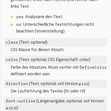
links Text.
yes
: Analysiere den Text.
no
: Unterschiedliche Textrichtungen nicht
beachten (Voreinstellung).
class
(Text, optional)
CSS Klasse für diesen Absatz.
color
(Text, optional, CSS Eigenschaft: color)
DefineColor
Farbe des Absatzes. Muss vorher mit
definiert worden sein.
direction
(Text, optional,
seit Version 4.1.12
)
Die Laufrichtung des Textes (ltr oder rtl)
font-outline
(Längenangabe, optional,
seit Version
4.13.15
)