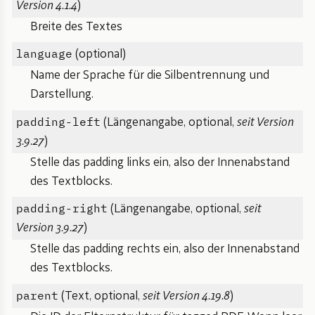
Version 4.1.4
)
Breite des Textes
language
(optional)
Name der Sprache für die Silbentrennung und
Darstellung.
padding-left
(Längenangabe, optional,
seit Version
3.9.27
)
Stelle das padding links ein, also der Innenabstand
des Textblocks.
padding-right
(Längenangabe, optional,
seit
Version 3.9.27
)
Stelle das padding rechts ein, also der Innenabstand
des Textblocks.
parent
(Text, optional,
seit Version 4.19.8
)