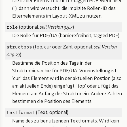
Die ID der Elternstruktur für tagged PDF. Wenn leer
(’’), dann wird versucht, die implizite Rollen-ID des
Elternelements im Layout-XML zu nutzen.
role
(optional,
seit Version 3.5.7
)
Die Rolle für PDF/UA (barrierefreiheit, tagged PDF)
structpos
(top, cur oder Zahl, optional,
seit Version
4.19.23
)
Bestimme die Position des Tags in der
Strukturhierarchie für PDF/UA. Voreinstellung ist
‘cur’, das Element wird in der aktuellen Postion (also
am aktuellen Ende) eingefügt. ’top’ oder 1 fügt das
Element am Anfang der Struktur ein. Andere Zahlen
bestimmen die Position des Elements.
textformat
(Text, optional)
Name des zu benutzenden Textformats. Wird kein