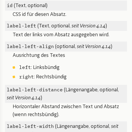
id
(Text, optional)
CSS id für diesen Absatz.
label-left
(Text, optional,
seit Version 4.1.4
)
Text der links vom Absatz ausgegeben wird.
label-left-align
(optional,
seit Version 4.1.4
)
Ausrichtung des Textes
left
: Linksbündig
right
: Rechtsbündig
label-left-distance
(Längenangabe, optional,
seit Version 4.1.4
)
Horizontaler Abstand zwischen Text und Absatz
(wenn rechtsbündig).
label-left-width
(Längenangabe, optional,
seit