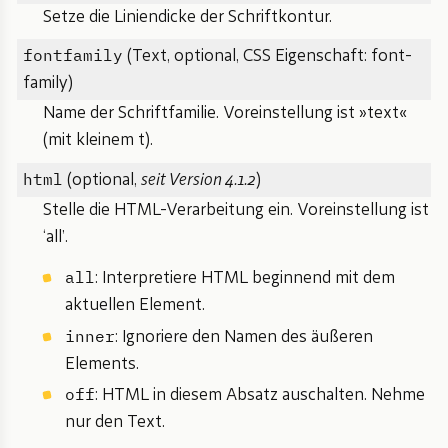
Setze die Liniendicke der Schriftkontur.
fontfamily
(Text, optional, CSS Eigenschaft: font-
family)
Name der Schriftfamilie. Voreinstellung ist »text«
(mit kleinem t).
html
(optional,
seit Version 4.1.2
)
Stelle die HTML-Verarbeitung ein. Voreinstellung ist
‘all’.
all
: Interpretiere HTML beginnend mit dem
aktuellen Element.
inner
: Ignoriere den Namen des äußeren
Elements.
off
: HTML in diesem Absatz auschalten. Nehme
nur den Text.