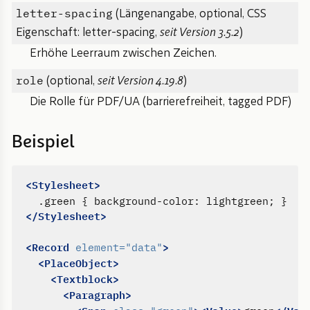
letter-spacing
(Längenangabe, optional, CSS
Eigenschaft: letter-spacing,
seit Version 3.5.2
)
Erhöhe Leerraum zwischen Zeichen.
role
(optional,
seit Version 4.19.8
)
Die Rolle für PDF/UA (barrierefreiheit, tagged PDF)
Beispiel
<Stylesheet>
</Stylesheet>
<Record
>
element=
"data"
<PlaceObject>
<Textblock>
<Paragraph>