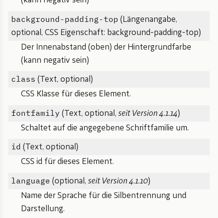
(kann negativ sein)
background-padding-top
(Längenangabe,
optional, CSS Eigenschaft: background-padding-top)
Der Innenabstand (oben) der Hintergrundfarbe
(kann negativ sein)
class
(Text, optional)
CSS Klasse für dieses Element.
fontfamily
(Text, optional,
seit Version 4.1.14
)
Schaltet auf die angegebene Schriftfamilie um.
id
(Text, optional)
CSS id für dieses Element.
language
(optional,
seit Version 4.1.10
)
Name der Sprache für die Silbentrennung und
Darstellung.