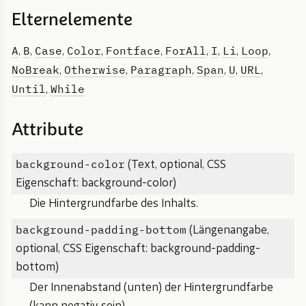
Elternelemente
A
B
Case
Color
Fontface
ForAll
I
Li
Loop
,
,
,
,
,
,
,
,
,
NoBreak
Otherwise
Paragraph
Span
U
URL
,
,
,
,
,
,
Until
While
,
Attribute
background-color
(Text, optional, CSS
Eigenschaft: background-color)
Die Hintergrundfarbe des Inhalts.
background-padding-bottom
(Längenangabe,
optional, CSS Eigenschaft: background-padding-
bottom)
Der Innenabstand (unten) der Hintergrundfarbe