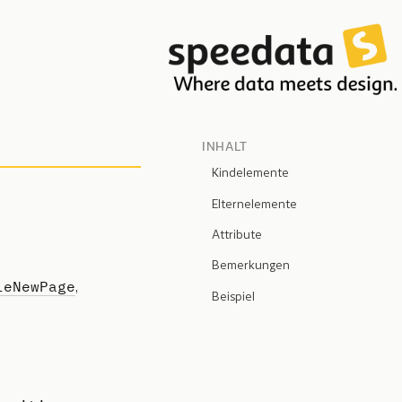
INHALT
Kindelemente
Elternelemente
Attribute
Bemerkungen
leNewPage
,
Beispiel