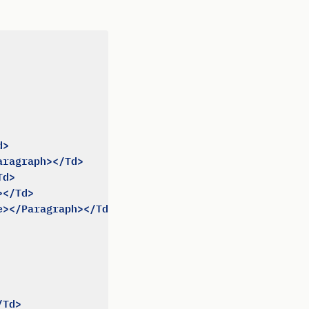
d>
aragraph></Td>
Td>
></Td>
e></Paragraph></Td>
/Td>