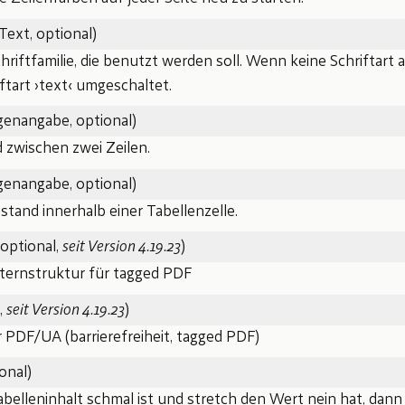
Text, optional)
riftfamilie, die benutzt werden soll. Wenn keine Schriftart 
iftart ›text‹ umgeschaltet.
enangabe, optional)
 zwischen zwei Zeilen.
enangabe, optional)
tand innerhalb einer Tabellenzelle.
 optional,
seit Version 4.19.23
)
lternstruktur für tagged PDF
,
seit Version 4.19.23
)
r PDF/UA (barrierefreiheit, tagged PDF)
onal)
elleninhalt schmal ist und stretch den Wert nein hat, dann