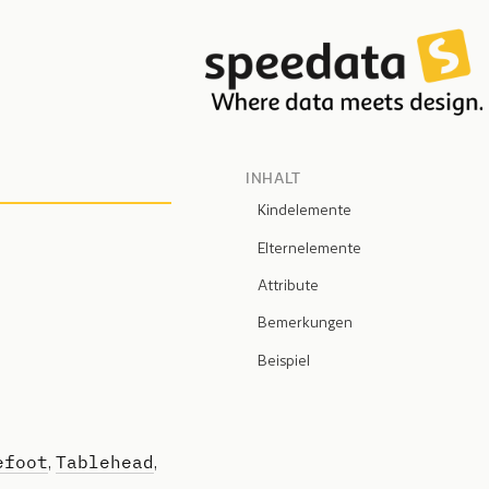
INHALT
Kindelemente
Elternelemente
Attribute
Bemerkungen
Beispiel
efoot
Tablehead
,
,