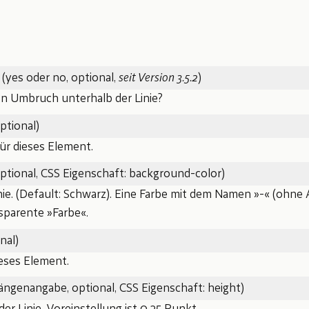
(yes oder no, optional,
seit Version 3.5.2
)
en Umbruch unterhalb der Linie?
ptional)
ür dieses Element.
ptional, CSS Eigenschaft: background-color)
inie. (Default: Schwarz). Eine Farbe mit dem Namen »-« (ohn
nsparente »Farbe«.
nal)
ieses Element.
ängenangabe, optional, CSS Eigenschaft: height)