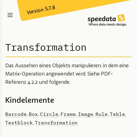
Version 5.7.8
Transformation
Das Aussehen eines Objekts manipulieren, in dem eine
Matrix-Operation angewendet wird. Siehe PDF-
Referenz 4.2.2 und folgende.
Kindelemente
Barcode
Box
Circle
Frame
Image
Rule
Table
,
,
,
,
,
,
,
Textblock
Transformation
,