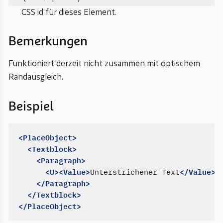
CSS id für dieses Element.
Bemerkungen
Funktioniert derzeit nicht zusammen mit optischem
Randausgleich.
Beispiel
<PlaceObject>
<Textblock>
<Paragraph>
<U><Value>
</Value><
Unterstrichener Text
</Paragraph>
</Textblock>
</PlaceObject>